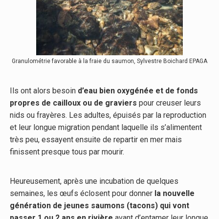
Granulométrie favorable à la fraie du saumon, Sylvestre Boichard EPAGA
Ils ont alors besoin
d’eau bien oxygénée et de fonds
propres de cailloux ou de graviers
pour creuser leurs
nids ou frayères. Les adultes, épuisés par la reproduction
et leur longue migration pendant laquelle ils s’alimentent
très peu, essayent ensuite de repartir en mer mais
finissent presque tous par mourir.
Heureusement, après une incubation de quelques
semaines, les œufs éclosent pour donner
la nouvelle
génération de jeunes saumons (tacons) qui vont
passer 1 ou 2 ans en rivière
avant d’entamer leur longue