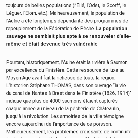
toujours de belles populations (l’Ellé, l’Odet, le Scorff, le
Léguer, l’Elorn, etc.). Malheureusement, la population de
l’Aulne a été longtemps dépendante des programmes de
repeuplement de la Fédération de Pêche.
La population
sauvage ne semblait plus apte à se renouveler d’elle-
même et était devenue très vulnérable
.
Pourtant, historiquement, l’Aulne était la rivière à Saumon
par excellence du Finistère. Cette ressource de luxe au
Moyen Age avait fait la richesse de toute la région.
L’historien Stéphane THOMAS, dans son ouvrage “la vie
du canal de Nantes à Brest dans le Finistère (1826, 1914)”
indique que plus de 4000 saumons étaient capturés
chaque année au niveau de la pêcherie de Châteaulin,
jusqu’à la révolution. Les armoiries de la ville témoigne
encore aujourd’hui de l’importance de ce poisson.
Malheureusement, les problèmes croissants de
continuité