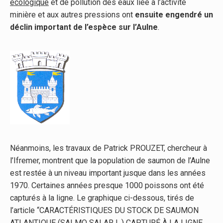
écologique
et de pollution des eaux liée à l’activité
minière et aux autres pressions ont
ensuite engendré un
déclin important de l’espèce sur l’Aulne
.
Néanmoins, les travaux de Patrick PROUZET, chercheur à
l’Ifremer, montrent que la population de saumon de l’Aulne
est restée à un niveau important jusque dans les années
1970. Certaines années presque 1000 poissons ont été
capturés à la ligne. Le graphique ci-dessous, tirés de
l’article “CARACTÉRISTIQUES DU STOCK DE SAUMON
ATLANTIQUE (SALMO SALAR L.) CAPTURÉ À LA LIGNE