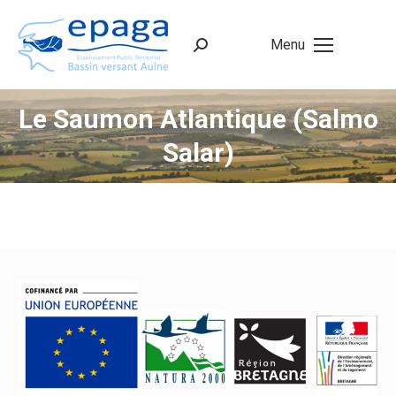
Menu
Recherche
:
Le Saumon Atlantique (Salmo
Salar)