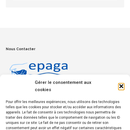
Nous Contacter
Gérer le consentement aux
cookies
Penmez, 29150 Chateaulin
Pour offrir les meilleures expériences, nous utilisons des technologies
Tél :
02 98 16 14 15
telles que les cookies pour stocker et/ou accéder aux informations des
appareils. Le fait de consentir à ces technologies nous permettra de
traiter des données telles que le comportement de navigation ou les ID
Réseaux Sociaux
uniques sur ce site. Le fait de ne pas consentir ou de retirer son
consentement peut avoir un effet négatif sur certaines caractéristiques