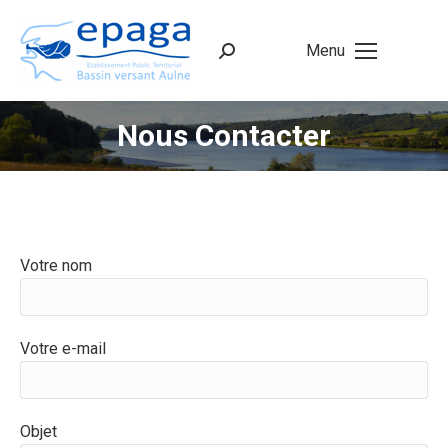
Menu
Recherche
:
Nous Contacter
Votre nom
Votre e-mail
Objet