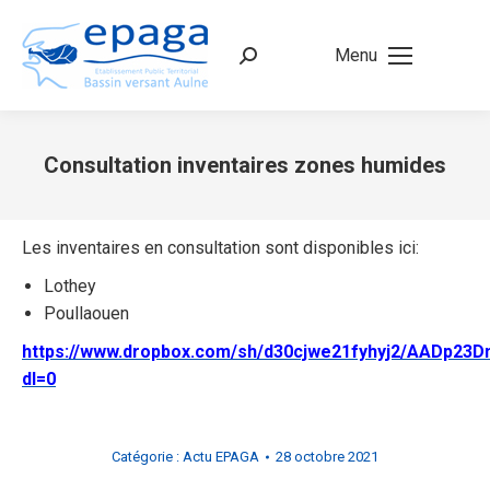
Menu
Recherche
:
Consultation inventaires zones humides
Vous êtes ici :
Les inventaires en consultation sont disponibles ici:
Lothey
Poullaouen
https://www.dropbox.com/sh/d30cjwe21fyhyj2/AADp2
dl=0
Catégorie :
Actu EPAGA
28 octobre 2021