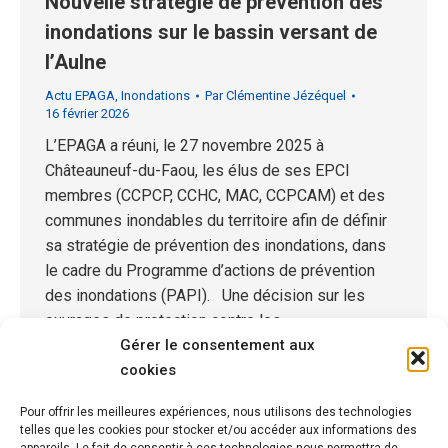
Nouvelle stratégie de prévention des
inondations sur le bassin versant de
l’Aulne
Actu EPAGA
,
Inondations
Par
Clémentine Jézéquel
16 février 2026
L’EPAGA a réuni, le 27 novembre 2025 à
Châteauneuf-du-Faou, les élus de ses EPCI
membres (CCPCP, CCHC, MAC, CCPCAM) et des
communes inondables du territoire afin de définir
sa stratégie de prévention des inondations, dans
le cadre du Programme d’actions de prévention
des inondations (PAPI). Une décision sur les
ouvrages de protection contre les…
Gérer le consentement aux
cookies
Pour offrir les meilleures expériences, nous utilisons des technologies
telles que les cookies pour stocker et/ou accéder aux informations des