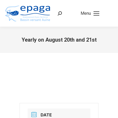
Menu
Recherche
:
Yearly on August 20th and 21st
Vous êtes ici :
DATE