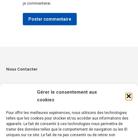
je commenterai.
Poster commentaire
Nous Contacter
Gérer le consentement aux
cookies
Pour offrir les meilleures expériences, nous utilisons des technologies
telles que les cookies pour stocker et/ou accéder aux informations des
Penmez, 29150 Chateaulin
appareils. Le fait de consentir à ces technologies nous permettra de
traiter des données telles que le comportement de navigation ou les ID
Tél :
02 98 16 14 15
uniques sur ce site. Le fait de ne pas consentir ou de retirer son