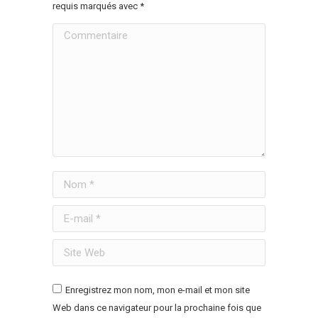
requis marqués avec
*
Commentaire
Nom *
E-mail *
Site Web
Enregistrez mon nom, mon e-mail et mon site
Web dans ce navigateur pour la prochaine fois que