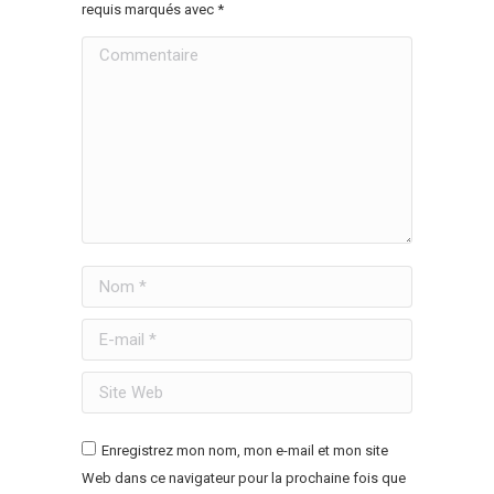
requis marqués avec
*
Commentaire
Nom *
E-mail *
Site Web
Enregistrez mon nom, mon e-mail et mon site
Web dans ce navigateur pour la prochaine fois que