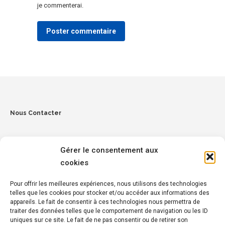
je commenterai.
Poster commentaire
Nous Contacter
Gérer le consentement aux
cookies
Pour offrir les meilleures expériences, nous utilisons des technologies
telles que les cookies pour stocker et/ou accéder aux informations des
Penmez, 29150 Chateaulin
appareils. Le fait de consentir à ces technologies nous permettra de
traiter des données telles que le comportement de navigation ou les ID
Tél :
02 98 16 14 15
uniques sur ce site. Le fait de ne pas consentir ou de retirer son