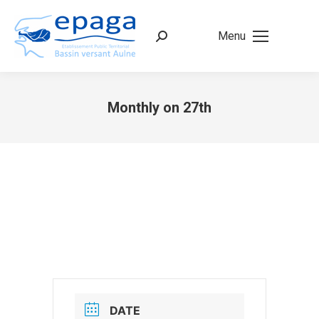
Menu
Recherche
:
Monthly on 27th
Vous êtes ici :
DATE