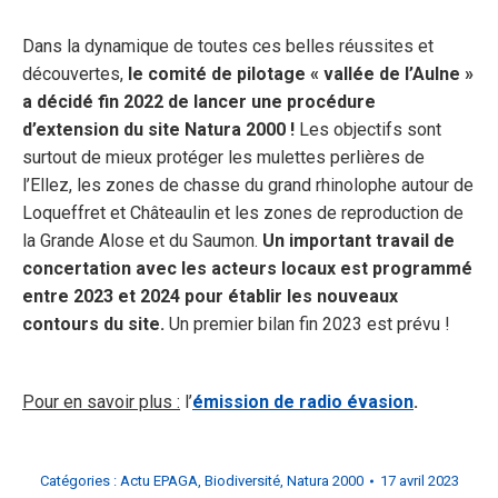
Dans la dynamique de toutes ces belles réussites et
découvertes,
le comité de pilotage « vallée de l’Aulne »
a décidé fin 2022 de lancer une procédure
d’extension du site Natura 2000 !
Les objectifs sont
surtout de mieux protéger les mulettes perlières de
l’Ellez, les zones de chasse du grand rhinolophe autour de
Loqueffret et Châteaulin et les zones de reproduction de
la Grande Alose et du Saumon.
Un important travail de
concertation avec les acteurs locaux est programmé
entre 2023 et 2024 pour établir les nouveaux
contours du site.
Un premier bilan fin 2023 est prévu !
Pour en savoir plus :
l’
émission de radio évasion
.
Catégories :
Actu EPAGA
,
Biodiversité
,
Natura 2000
17 avril 2023