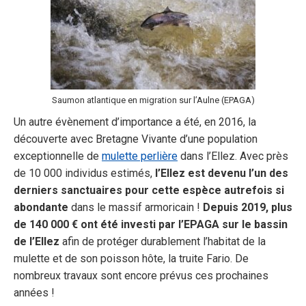
Saumon atlantique en migration sur l’Aulne (EPAGA)
Un autre évènement d’importance a été, en 2016, la
découverte avec Bretagne Vivante d’une population
exceptionnelle de
mulette perlière
dans l’Ellez. Avec près
de 10 000 individus estimés,
l’Ellez est devenu l’un des
derniers sanctuaires pour cette espèce autrefois si
abondante
dans le massif armoricain !
Depuis 2019, plus
de 140 000 € ont été investi par l’EPAGA sur le bassin
de l’Ellez
afin de protéger durablement l’habitat de la
mulette et de son poisson hôte, la truite Fario. De
nombreux travaux sont encore prévus ces prochaines
années !