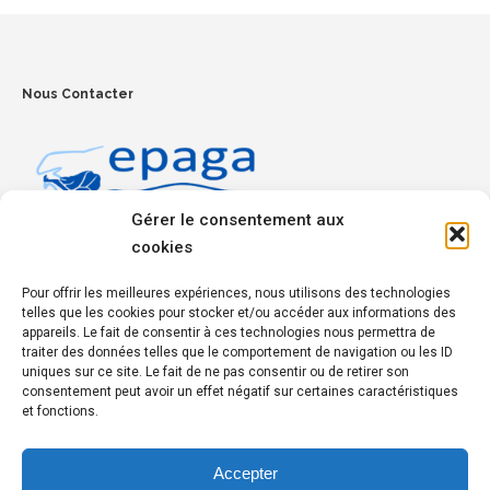
Nous Contacter
Gérer le consentement aux
cookies
Penmez, 29150 Chateaulin
Pour offrir les meilleures expériences, nous utilisons des technologies
Tél :
02 98 16 14 15
telles que les cookies pour stocker et/ou accéder aux informations des
appareils. Le fait de consentir à ces technologies nous permettra de
traiter des données telles que le comportement de navigation ou les ID
Réseaux Sociaux
uniques sur ce site. Le fait de ne pas consentir ou de retirer son
consentement peut avoir un effet négatif sur certaines caractéristiques
et fonctions.
Suivez-nous également sur :
Facebook
Accepter
Linkedin