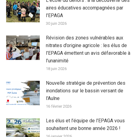
L’école du dehors : à la découverte des
aires éducatives accompagnées par
l’EPAGA
30 juin 2026
Révision des zones vulnérables aux
nitrates d’origine agricole : les élus de
l’EPAGA émettent un avis défavorable à
l’unanimité
18 juin 2026
Nouvelle stratégie de prévention des
inondations sur le bassin versant de
l’Aulne
16 février 2026
Les élus et l’équipe de l’EPAGA vous
souhaitent une bonne année 2026 !
16 janvier 2026